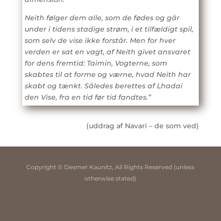
Neith følger dem alle, som de fødes og går
under i tidens stadige strøm, i et tilfældigt spil,
som selv de vise ikke forstår. Men for hver
verden er sat en vagt, af Neith givet ansvaret
for dens fremtid: Taimin, Vogterne, som
skabtes til at forme og værne, hvad Neith har
skabt og tænkt. Således berettes af Lhadai
den Vise, fra en tid før tid fandtes.”
(uddrag af Navari – de som ved)
Copyright © Desmer Kaunitz, All Rights Reserved (unless
otherwise stated)