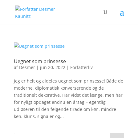
Uegnet som prinsesse
af
Desmer
|
jun 20, 2022
|
Forfatterliv
Jeg er helt og aldeles uegnet som prinsesse! Både de
moderne, diplomatisk konverserende og de
traditionelt dekorative. Har vidst det længe, men har
for nyligt opdaget endnu en årsag – egentlig
udløseren til den følgende tirade om køn, mindre
køn, kluns, signaler og...