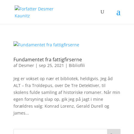
Fundamentet fra fattigfirserne
af
Desmer
|
sep 25, 2021
|
Bibliofili
Jeg er vokset op nær et bibliotek, heldigvis. Jeg åd
ALT – fra Troldepus, over De Tre Detektiver, til
skolens fulde samling af historiske romaner. Når min
egen forsyning slap op, gik jeg på jagt i mine
forældres valg: Konrad Lorenz, Gerald Durell og
James...